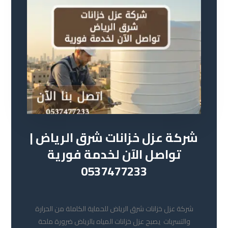
شركة عزل خزانات شرق الرياض |
تواصل الآن لخدمة فورية
0537477233
9 مايو 2026
شركة عزل خزانات شرق الرياض للحماية الكاملة من الحرارة
والتسربات يصبح عزل خزانات المياه بالرياض ضرورة ملحة