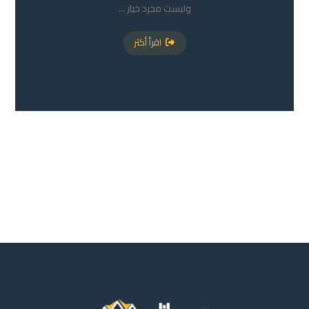
وليست مجرد خيار ...
اقرأ أكثر