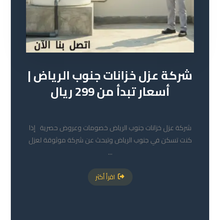
شركة عزل خزانات جنوب الرياض |
أسعار تبدأ من 299 ريال
30 مايو 2026
شركة عزل خزانات جنوب الرياض خصومات وعروض حصرية إذا
كنت تسكن في جنوب الرياض وتبحث عن شركة موثوقة لعزل
...
اقرأ أكثر