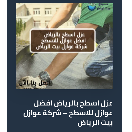
عزل اسطح بالرياض افضل
عوازل للاسطح – شركة عوازل
بيت الرياض