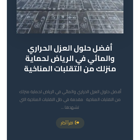
أفضل حلول العزل الحراري
والمائي في الرياض لحماية
منزلك من التقلبات المناخية
28 سبتمبر 2024
أفضل حلول العزل الحراري والمائي في الرياض لحماية منزلك
من التقلبات المناخية مقدمة في ظل التقلبات المناخية التي
تشهدها ...
اقرأ أكثر