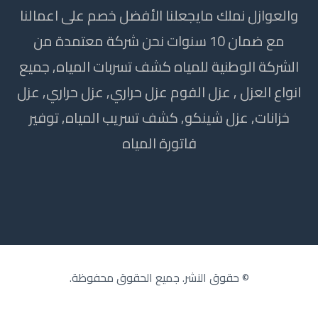
والعوازل نملك مايجعلنا الأفضل خصم على اعمالنا
مع ضمان 10 سنوات نحن شركة معتمدة من
الشركة الوطنية للمياه كشف تسربات المياه, جميع
انواع العزل , عزل الفوم عزل حراري, عزل حراري, عزل
خزانات, عزل شينكو, كشف تسريب المياه, توفير
فاتورة المياه
© حقوق النشر. جميع الحقوق محفوظة.