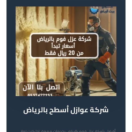
شركة عوازل أسطح بالرياض
19 مايو 2026
أفضل شركة عزل فوم بالرياض بخدمات مميزة إذا كنت تعاني