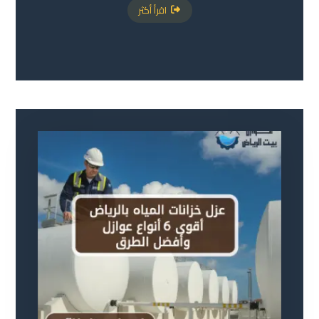
اقرأ أكثر