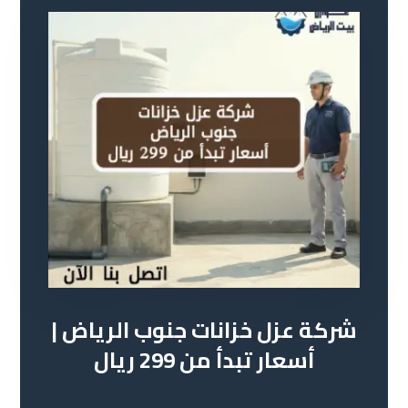
شركة عزل خزانات جنوب الرياض |
أسعار تبدأ من 299 ريال
30 مايو 2026