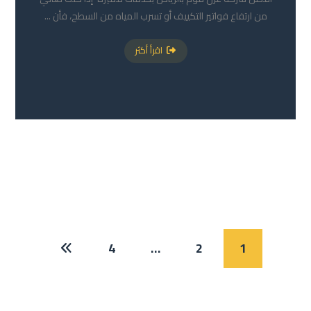
من ارتفاع فواتير التكييف أو تسرب المياه من السطح، فأن ...
اقرأ أكثر
4
…
2
1