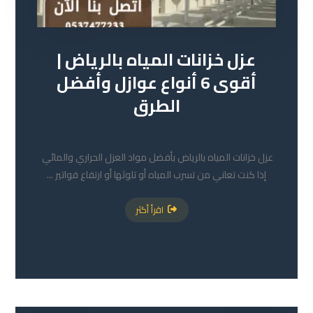
عزل خزانات المياه بالرياض |
أقوى 6 أنواع عوازل وأفضل
الطرق
21 مايو 2026
عزل خزانات المياه بالرياض بأفضل مواد العزل الحراري والمائي
إذا كنت تعاني من تسرب المياه أو تلوثها أو ارتفاع فواتير ...
اقرأ أكثر