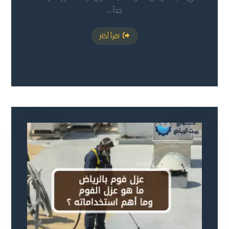
جداً ...
اقرأ أكثر