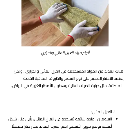
أنواع مواد العزل المائي والحراري
هناك العديد من المواد المستخدمة في العزل المائي والحراري ، ولكن
يعتمد الاختيار الصحيح على نوع السطح والظروف المناخية الخاصة
بالمنطقة، مثل حرارة الصيف العالية وهطول الأمطار الغزيرة في الرياض.
العزل المائي:
البيتومين : مادة شائعة تُستخدم في العزل المائي، تأتي على شكل
أغشية توضع فوق الأسطح لمنع تسرب المياه. تعتبر خيارًا مفضلًا