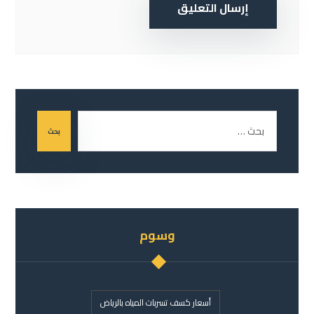
إرسال التعليق
بحث
وسوم
أسعار كسف تسربات المياه بالرياض