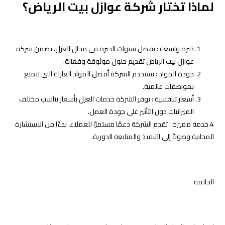
لماذا تختار شركة عوازل بيت الرياض؟
خبرة واسعة : بفضل سنوات الخبرة في مجال العزل، تضمن شركة
عوازل بيت الرياض تقديم حلول موثوقة وفعالة.
جودة المواد : تستخدم الشركة أفضل المواد العازلة التي تتمتع
بمواصفات عالمية.
أسعار تنافسية : توفر الشركة خدمات العزل بأسعار تناسب مختلف
الميزانيات دون التأثير على جودة العمل.
4.خدمة مميزة : تقدم الشركة دعمًا مستمرًا للعملاء، بدءًا من الاستشارة
المجانية وصولاً إلى التنفيذ والمتابعة الدورية.
الخاتمة