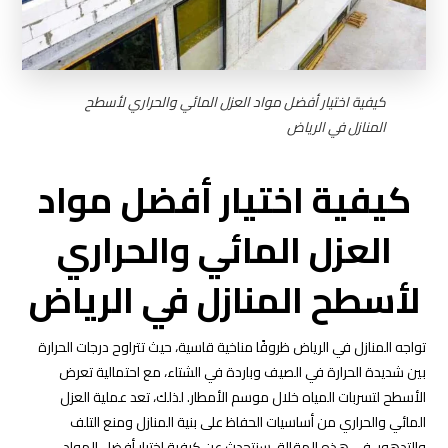
كيفية اختيار أفضل مواد العزل المائي والحراري لأسطح
المنازل في الرياض
كيفية اختيار أفضل مواد
العزل المائي والحراري
لأسطح المنازل في الرياض
تواجه المنازل في الرياض ظروفًا مناخية قاسية، حيث تتراوح درجات الحرارة
بين شديدة الحرارة في الصيف وباردة في الشتاء، مع احتمالية تعرض
الأسطح لتسربات المياه خلال موسم الأمطار. لذلك، تعد عملية العزل
المائي والحراري من أساسيات الحفاظ على بنية المنازل ومنع التلف
والتدهور. في هذه المقالة، سنتحدث عن كيفية اختيار أفضل المواد