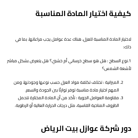
كيفية اختيار المادة المناسبة
لاختيار المادة المناسبة للعزل، هناك عدة عوامل يجب مراعاتها، بما في
ذلك:
1.نوع السطح : هل هو سطح خرساني أم خشبي؟ هل يتعرض بشكل مباشر
لأشعة الشمس؟
الميزانية : تختلف تكلفة مواد العزل حسب نوعها وجودتها، ومن
المهم اختيار مادة مناسبة توفر توازنًا بين الجودة والسعر.
مقاومة العوامل الجوية : تأكد من أن المادة المختارة تتحمل
الظروف المناخية القاسية، مثل درجات الحرارة العالية أو الرطوبة.
دور شركة عوازل بيت الرياض