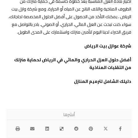
اختيار مادة العزل المناسبة يعد خطوة حاسمة في حماية منزلك من
الظروف المناخية والتلف الناتج عن المياه أو الحرارة. ومع شركة وازل بيت
الرياض ، يمكنك التأكد من الحصول على أفضل الحلول المخصصة لحاجاتك،
سواء كنت تبحث عن العزل المائي، الحراري، أو الصوتي. بادر بالتواصل مع
فريق الخبراء لدينا اليوم لتأمين منزلك واستثمارك على المدى الطويل.
شركة عوازل بيت الرياض
أفضل حلول العزل الحراري والمائي في الرياض لحماية منزلك
من التقلبات المناخية
دليلك الشامل لترميم المنازل