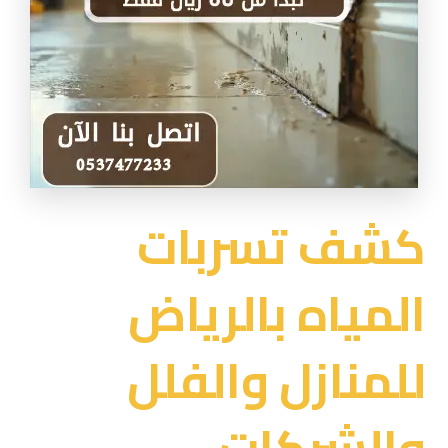
كشف تسربات
المياه بالرياض
للمنازل والفلل
والشركات