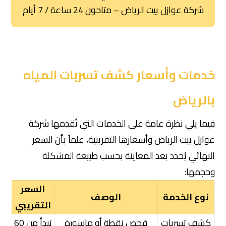
شركة عوازل بيت الرياض – متاحون 24 ساعة / 7 أيام
خدمات وأسعار كشف تسربات المياه
بالرياض
فيما يلي نظرة عامة على الخدمات التي تُقدمها شركة
عوازل بيت الرياض وأسعارها التقريبية، علماً بأن السعر
النهائي يُحدد بعد المعاينة بحسب طبيعة المشكلة
وحجمها:
السعر
نوع الخدمة
الوصف
التقريبي
كشف تسربات
فحص نقطة أو ماسورة
تبدأ من 60