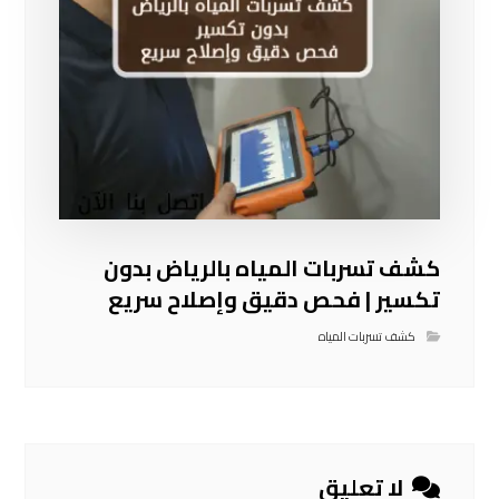
كشف تسربات المياه بالرياض بدون
تكسير | فحص دقيق وإصلاح سريع
كشف تسربات المياه
لا تعليق