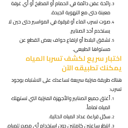
رائحة عفن دائمة في الحمام أو المطبخ أو أي غرفة
معينة حتى مع التهوية الجيدة.
صوت تسرب الماء أو قرقرة في المواسير حتى حين لا
يستخدم أحد الصنابير.
تشقق البلاط أو ارتفاع حواف بعض القطع عن
مستواها الطبيعي.
اختبار سريع لكشف تسربا المياه
يمكنك تطبيقه الآن
هناك طريقة منزلية سريعة تساعدك على الاشتباه بوجود
تسرب:
أغلق جميع الصنابير والأجهزة المنزلية التي تستهلك
المياه تماماً.
سجّل قراءة عداد المياه الحالية.
انتظر ساعتين كاملتين دون استخدام أي مصدر للمياه.