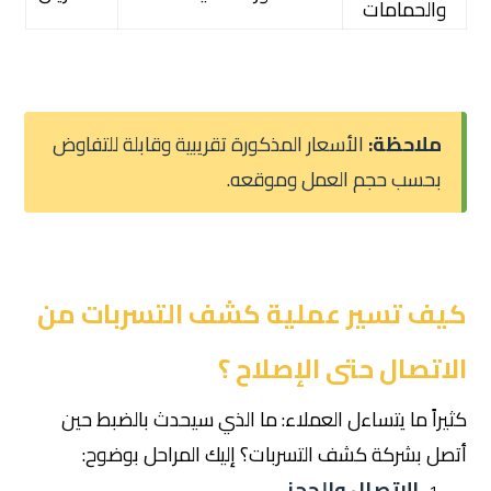
والحمامات
ملاحظة:
الأسعار المذكورة تقريبية وقابلة للتفاوض
بحسب حجم العمل وموقعه.
كيف تسير عملية كشف التسربات من
الاتصال حتى الإصلاح ؟
كثيراً ما يتساءل العملاء: ما الذي سيحدث بالضبط حين
أتصل بشركة كشف التسربات؟ إليك المراحل بوضوح:
الاتصال والحجز