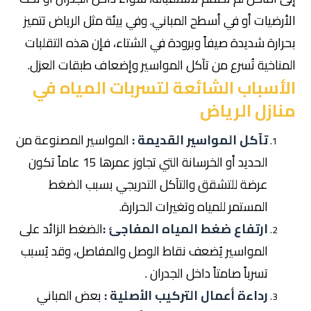
الأرضيات أو في أسطح المباني. وفي بيئة مثل الرياض تتميز
بحرارة شديدة صيفاً وبرودة في الشتاء، فإن هذه التقلبات
المناخية تُسرع من تآكل المواسير وإضعاف طبقات العزل.
الأسباب الشائعة لتسربات المياه في
منازل الرياض
تآكل المواسير القديمة :
المواسير المصنوعة من
الحديد أو الخرسانة التي تجاوز عمرها 15 عاماً تكون
عرضة للتشقق والتآكل التدريجي بسبب الضغط
المستمر للمياه وتغيرات الحرارة.
ارتفاع ضغط المياه المفاجئ :
الضغط الزائد على
المواسير يُضعف نقاط الوصل والمفاصل، وقد يُسبب
تسرباً صامتاً داخل الجدران .
رداءة أعمال التركيب الأصلية :
بعض المباني