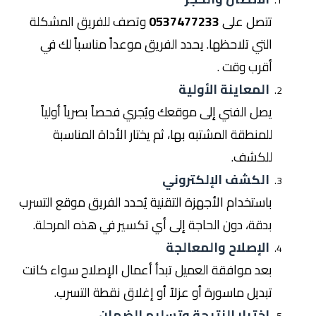
تتصل على
0537477233
وتصف للفريق المشكلة
التي تلاحظها. يحدد الفريق موعداً مناسباً لك في
أقرب وقت .
المعاينة الأولية
يصل الفني إلى موقعك ويُجري فحصاً بصرياً أولياً
للمنطقة المشتبه بها، ثم يختار الأداة المناسبة
للكشف.
الكشف الإلكتروني
باستخدام الأجهزة التقنية يُحدد الفريق موقع التسرب
بدقة، دون الحاجة إلى أي تكسير في هذه المرحلة.
الإصلاح والمعالجة
بعد موافقة العميل تبدأ أعمال الإصلاح سواء كانت
تبديل ماسورة أو عزلاً أو إغلاق نقطة التسرب.
اختبار النتيجة وتسليم الضمان