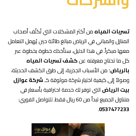
تسربات المياه
من أكثر المشكلات التي تُكلّف أصحاب
المنازل والمباني في الرياض مبالغ طائلة حين يُهمل التعامل
معها مبكراً. في هذا الدليل، سنأخذك خطوة بخطوة عبر
كل ما تحتاج معرفته عن
كشف تسربات المياه
بالرياض
؛ من الأسباب الجذرية، إلى طرق الكشف الحديثة،
وصولاً إلى كيفية اختيار شركة موثوقة كـ
شركة عوازل
بيت الرياض
التي توفر لك خدمة احترافية بأسعار في
متناول الجميع تبدأ من 60 ريال فقط. للتواصل الفوري:
.
0537477233