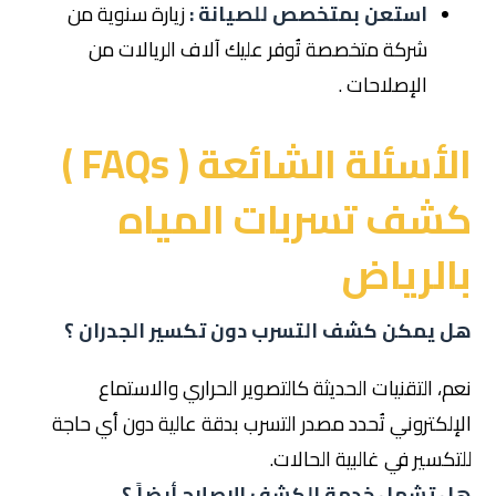
استعن بمتخصص للصيانة :
زيارة سنوية من
شركة متخصصة تُوفر عليك آلاف الريالات من
الإصلاحات .
الأسئلة الشائعة ( FAQs )
كشف تسربات المياه
بالرياض
هل يمكن كشف التسرب دون تكسير الجدران ؟
نعم، التقنيات الحديثة كالتصوير الحراري والاستماع
الإلكتروني تُحدد مصدر التسرب بدقة عالية دون أي حاجة
للتكسير في غالبية الحالات.
هل تشمل خدمة الكشف الإصلاح أيضاً ؟