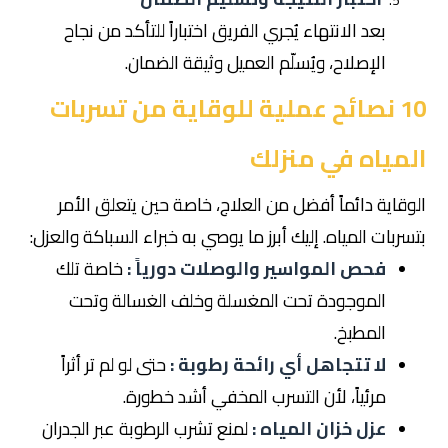
بعد الانتهاء يُجري الفريق اختباراً للتأكد من نجاح
الإصلاح، ويُسلّم العميل وثيقة الضمان.
10 نصائح عملية للوقاية من تسربات
المياه في منزلك
الوقاية دائماً أفضل من العلاج، خاصة حين يتعلق الأمر
بتسربات المياه. إليك أبرز ما يوصي به خبراء السباكة والعزل:
فحص المواسير والوصلات دورياً :
خاصة تلك
الموجودة تحت المغسلة وخلف الغسالة وتحت
المطبخ.
لا تتجاهل أي رائحة رطوبة :
حتى لو لم تر أثراً
مرئياً، لأن التسرب المخفي أشد خطورة.
عزل خزان المياه :
لمنع تشرب الرطوبة عبر الجدران