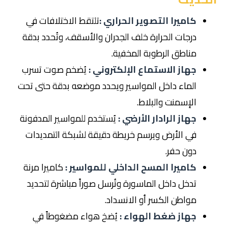
كاميرا التصوير الحراري :
تلتقط الاختلافات في
درجات الحرارة خلف الجدران والأسقف، وتُحدد بدقة
مناطق الرطوبة المخفية.
جهاز الاستماع الإلكتروني :
يُضخم صوت تسرب
الماء داخل المواسير ويحدد موضعه بدقة حتى تحت
الإسمنت والبلاط.
جهاز الرادار الأرضي :
يُستخدم للمواسير المدفونة
في الأرض ويرسم خريطة دقيقة لشبكة التمديدات
دون حفر.
كاميرا المسح الداخلي للمواسير :
كاميرا مرنة
تدخل داخل الماسورة وتُرسل صوراً مباشرة لتحديد
مواطن الكسر أو الانسداد.
جهاز ضغط الهواء :
يُضخ هواء مضغوطاً في