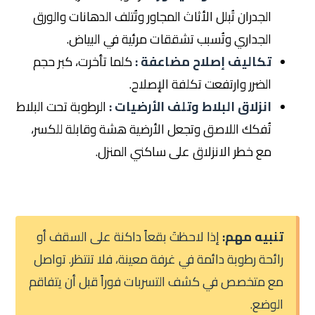
الجدران تُبلل الأثاث المجاور وتُتلف الدهانات والورق
الجداري وتُسبب تشققات مرئية في البياض.
تكاليف إصلاح مضاعفة :
كلما تأخرت، كبر حجم
الضرر وارتفعت تكلفة الإصلاح.
انزلاق البلاط وتلف الأرضيات :
الرطوبة تحت البلاط
تُفكك اللاصق وتجعل الأرضية هشة وقابلة للكسر،
مع خطر الانزلاق على ساكني المنزل.
تنبيه مهم:
إذا لاحظتَ بقعاً داكنة على السقف أو
رائحة رطوبة دائمة في غرفة معينة، فلا تنتظر. تواصل
مع متخصص في كشف التسربات فوراً قبل أن يتفاقم
الوضع.