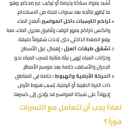
تُشيد بمواد سباكة رخيصة أو تركيب غير محكم، وهو
ما يُظهر نتائجه بعد سنوات قليلة من الاستخدام.
تراكم الترسبات داخل المواسير :
أملاح الماء
والكلس تتراكم بمرور الوقت وتُضيق مجرى الماء، مما
يرفع الضغط الداخلي حتى يُحدث شقوقاً دقيقة.
تشقق طبقات العزل :
إهمال عزل الأسطح
وخزانات المياه يُهيئ بيئة مثالية لتسرب المياه نحو
الجدران والأسقف، خاصة بعد موسم الأمطار.
الحركة الأرضية والهبوط :
خاصة في المناطق
ذات التربة الطينية أو الرملية، يُسبب هبوط الأرض
إجهاداً على شبكة المواسير قد يؤدي إلى كسرها.
لماذا يجب أن تتعامل مع التسربات
فوراً ؟