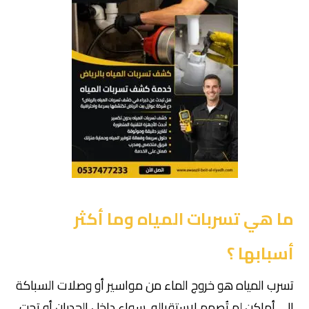
ما هي تسربات المياه وما أكثر
أسبابها ؟
تسرب المياه هو خروج الماء من مواسير أو وصلات السباكة
إلى أماكن لم تُصمم لاستقباله، سواء داخل الجدران أو تحت