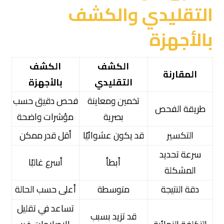
التقليدي والكشف
بالأجهزة
الكشف
الكشف
المقارنة
التقليدي
بالأجهزة
تخمين ومعاينة
فحص دقيق حسب
طريقة الفحص
بصرية
مؤشرات واضحة
التكسير
قد يكون عشوائيًا
أقل قدر ممكن
سرعة تحديد
أبطأ
أسرع غالبًا
المشكلة
دقة النتيجة
متوسطة
أعلى حسب الحالة
تساعد في تقليل
قد تزيد بسبب