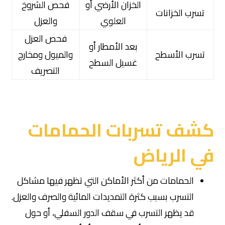
الخزان الأرضي أو
فحص الشروخ
تسرب الخزانات
العلوي
والعزل
فحص العزل
بعد الأمطار أو
تسرب الأسطح
والميول ومخارج
غسيل السطح
التصريف
كشف تسربات الحمامات
في الرياض
الحمامات من أكثر الأماكن التي تظهر فيها مشاكل
التسرب بسبب كثرة التمديدات المائية والصرف والعزل.
قد يظهر التسرب في سقف الدور السفلي، أو حول