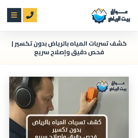
كشف تسربات المياه بالرياض بدون تكسير |
فحص دقيق وإصلاح سريع