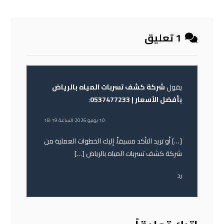
1 تعليق
يقول
شركة كشف تسربات المياه بالرياض
بأفضل الأسعار | 0537477233
:
10 يونيو 2026 الساعة 18:19
[…] أو تريد التأكد مسبقاً. إليك الخطوات العملية من
شركة كشف تسربات المياه بالرياض […]
رد