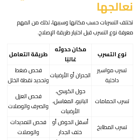
نعالجها
تختلف التسربات حسب مكانها وسببها، لذلك من المهم
معرفة نوع التسرب قبل اختيار طريقة الإصلاح.
مكان حدوثه
نوع التسرب
طريقة التعامل
غالبًا
تسرب مواسير
فحص ضغط
الجدران أو الأرضيات
داخلية
وتحديد نقطة الخلل
حول الكرسي،
فحص العزل
تسرب الحمامات
البانيو، المغاسل،
والصرف والوصلات
الأرضيات
أسفل الحوض أو
فحص التمديدات
تسرب المطابخ
خلف الجدار
والوصلات