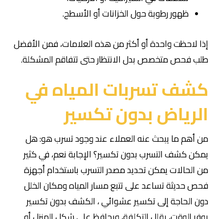
ظهور رطوبة حول الخزانات أو الأسطح.
إذا لاحظت واحدة أو أكثر من هذه العلامات، فمن الأفضل
طلب فحص متخصص بدل الانتظار حتى تتفاقم المشكلة.
كشف تسربات المياه في
الرياض بدون تكسير
من أهم ما يبحث عنه العملاء عند وجود تسرب هو: هل
يمكن كشف التسرب بدون تكسير؟ الإجابة نعم، في كثير
من الحالات يمكن تحديد مصدر التسرب باستخدام أجهزة
فحص حديثة تساعد على تتبع مسار المياه ومكان الخلل
دون الحاجة إلى تكسير عشوائي ،
الكشف بدون تكسير
يوفر الوقت، يقلل التكلفة، ويحافظ على شكل المنزل أو