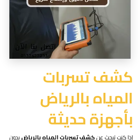
كشف تسربات
المياه بالرياض
بأجهزة حديثة
إذا كنت تبحث عن
كشف تسربات المياه بالرياض
بدون