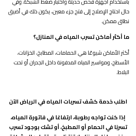
باستخدام أجهزة فحص حديثة واختبار ضغط الشبكة. وفي
حال احتاج الإصلاح إلى فتح جزء معين، يكون ذلك في أضيق
نطاق ممكن.
ما أكثر أماكن تسرب المياه في المنازل؟
أكثر الأماكن شيوعًا هي الحمامات، المطابخ، الخزانات،
الأسطح، ومواسير المياه المدفونة داخل الجدران أو تحت
البلاط.
اطلب خدمة كشف تسربات المياه في الرياض الآن
إذا كنت تواجه رطوبة، ارتفاعًا في فاتورة المياه،
تسربًا في الحمام أو المطبخ، أو تشك بوجود تسرب