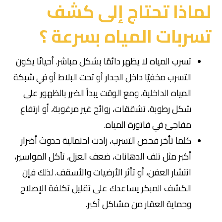
لماذا تحتاج إلى كشف
تسربات المياه بسرعة ؟
تسرب المياه لا يظهر دائمًا بشكل مباشر. أحيانًا يكون
التسرب مخفيًا داخل الجدار أو تحت البلاط أو في شبكة
المياه الداخلية، ومع الوقت يبدأ الضرر بالظهور على
شكل رطوبة، تشققات، روائح غير مرغوبة، أو ارتفاع
مفاجئ في فاتورة المياه.
كلما تأخر فحص التسرب، زادت احتمالية حدوث أضرار
أكبر مثل تلف الدهانات، ضعف العزل، تآكل المواسير،
انتشار العفن، أو تأثر الأرضيات والأسقف. لذلك فإن
الكشف المبكر يساعدك على تقليل تكلفة الإصلاح
وحماية العقار من مشاكل أكبر.