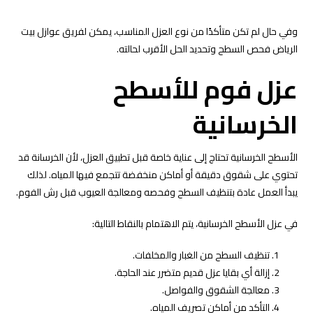
وفي حال لم تكن متأكدًا من نوع العزل المناسب، يمكن لفريق عوازل بيت
الرياض فحص السطح وتحديد الحل الأقرب لحالته.
عزل فوم للأسطح
الخرسانية
الأسطح الخرسانية تحتاج إلى عناية خاصة قبل تطبيق العزل، لأن الخرسانة قد
تحتوي على شقوق دقيقة أو أماكن منخفضة تتجمع فيها المياه. لذلك
يبدأ العمل عادة بتنظيف السطح وفحصه ومعالجة العيوب قبل رش الفوم.
في عزل الأسطح الخرسانية، يتم الاهتمام بالنقاط التالية:
تنظيف السطح من الغبار والمخلفات.
إزالة أي بقايا عزل قديم متضرر عند الحاجة.
معالجة الشقوق والفواصل.
التأكد من أماكن تصريف المياه.