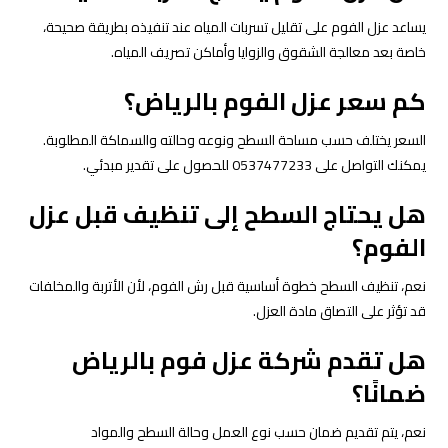
يساعد عزل الفوم على تقليل تسربات المياه عند تنفيذه بطريقة صحيحة،
خاصة بعد معالجة الشقوق والزوايا وأماكن تصريف المياه.
كم سعر عزل الفوم بالرياض؟
السعر يختلف حسب مساحة السطح ونوعه وحالته والسماكة المطلوبة.
يمكنك التواصل على 0537477233 للحصول على تقدير مبدئي.
هل يحتاج السطح إلى تنظيف قبل عزل
الفوم؟
نعم، تنظيف السطح خطوة أساسية قبل رش الفوم، لأن الأتربة والمخلفات
قد تؤثر على التصاق مادة العزل.
هل تقدم شركة عزل فوم بالرياض
ضمانًا؟
نعم، يتم تقديم ضمان حسب نوع العمل وحالة السطح والمواد