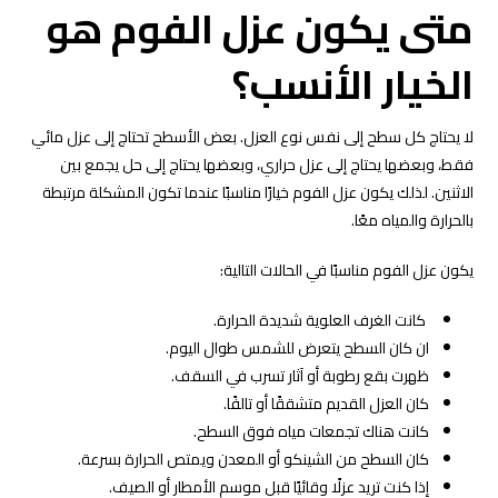
متى يكون عزل الفوم هو
الخيار الأنسب؟
لا يحتاج كل سطح إلى نفس نوع العزل. بعض الأسطح تحتاج إلى عزل مائي
فقط، وبعضها يحتاج إلى عزل حراري، وبعضها يحتاج إلى حل يجمع بين
الاثنين. لذلك يكون عزل الفوم خيارًا مناسبًا عندما تكون المشكلة مرتبطة
بالحرارة والمياه معًا.
يكون عزل الفوم مناسبًا في الحالات التالية:
كانت الغرف العلوية شديدة الحرارة.
ان كان السطح يتعرض للشمس طوال اليوم.
ظهرت بقع رطوبة أو آثار تسرب في السقف.
كان العزل القديم متشققًا أو تالفًا.
كانت هناك تجمعات مياه فوق السطح.
كان السطح من الشينكو أو المعدن ويمتص الحرارة بسرعة.
إذا كنت تريد عزلًا وقائيًا قبل موسم الأمطار أو الصيف.