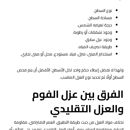
نوع السطح.
مساحة السطح.
درجة تعرضه للشمس.
وجود تشققات أو رطوبة.
وجود عزل سابق.
طريقة تصريف المياه.
استخدام المبنى: منزل، فيلا، مستودع، محل أو مبنى تجاري.
ولهذا لا نفضل إعطاء حكم واحد لكل الأسطح. الأفضل أن يتم فحص
السطح أولًا ثم تحديد نوع العزل المناسب.
الفرق بين عزل الفوم
والعزل التقليدي
تختلف مواد العزل من حيث طريقة التطبيق، العمر الافتراضي، مقاومة
الحرارة، ومقاومة المياه. بعض أنواع العزل التقليدي تعتمد على لفائف أو