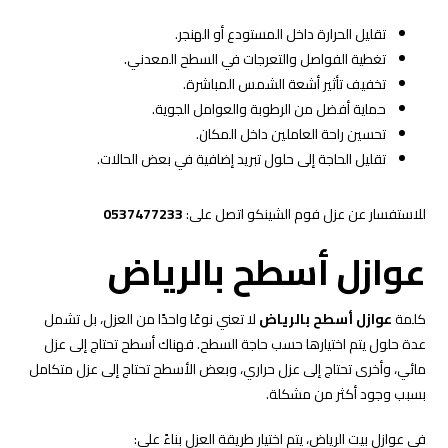
تقليل الحرارة داخل المستودع أو الهنجر.
تغطية الفواصل والتعرجات في السطح المعدني.
تخفيف تأثير أشعة الشمس المباشرة.
حماية أفضل من الرطوبة والعوامل الجوية.
تحسين راحة العاملين داخل المكان.
تقليل الحاجة إلى حلول تبريد إضافية في بعض الحالات.
للاستفسار عن عزل فوم الشينكو اتصل على:
0537477233
عوازل أسطح بالرياض
كلمة
عوازل أسطح بالرياض
لا تعني نوعًا واحدًا من العزل، بل تشمل
عدة حلول يتم اختيارها حسب حاجة السطح. فهناك أسطح تحتاج إلى عزل
مائي، وأخرى تحتاج إلى عزل حراري، وبعض الأسطح تحتاج إلى عزل متكامل
بسبب وجود أكثر من مشكلة.
في عوازل بيت الرياض، يتم اختيار طريقة العزل بناءً على: