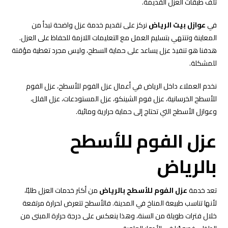
تلف طبقات العزل القديمة.
في
عوازل بيت الرياض
نركز على تقديم خدمة عزل واضحة تبدأ من
المعاينة وتنتهي بتسليم العمل مع التعليمات اللازمة للحفاظ على العزل.
هدفنا هو تنفيذ عزل يساعد على حماية السطح، وليس مجرد تغطية مؤقتة
للمشكلة.
نخدم العملاء داخل الرياض في أعمال عزل الفوم للأسطح، عزل الفوم
للأسطح الخرسانية، عزل فوم الشينكو، عزل المستودعات، عزل الفلل،
وعوازل الأسطح التي تحتاج إلى حماية حرارية ومائية.
عزل الفوم للأسطح
بالرياض
تعد خدمة
عزل الفوم للأسطح بالرياض
من أكثر خدمات العزل طلبًا،
لأنها تناسب طبيعة المناخ في المدينة. فالأسطح تتعرض لحرارة مرتفعة
خلال فترات طويلة من السنة، وهذا ينعكس على درجة حرارة المبنى من