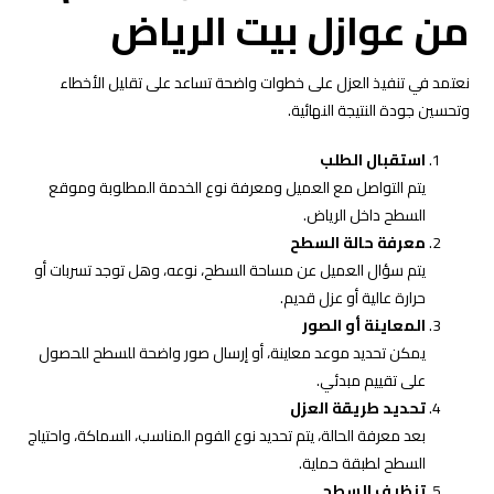
من عوازل بيت الرياض
نعتمد في تنفيذ العزل على خطوات واضحة تساعد على تقليل الأخطاء
وتحسين جودة النتيجة النهائية.
استقبال الطلب
يتم التواصل مع العميل ومعرفة نوع الخدمة المطلوبة وموقع
السطح داخل الرياض.
معرفة حالة السطح
يتم سؤال العميل عن مساحة السطح، نوعه، وهل توجد تسربات أو
حرارة عالية أو عزل قديم.
المعاينة أو الصور
يمكن تحديد موعد معاينة، أو إرسال صور واضحة للسطح للحصول
على تقييم مبدئي.
تحديد طريقة العزل
بعد معرفة الحالة، يتم تحديد نوع الفوم المناسب، السماكة، واحتياج
السطح لطبقة حماية.
تنظيف السطح