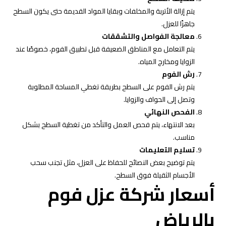
يتم إزالة الأتربة والمخلفات وبقايا المواد القديمة حتى يكون السطح
جاهزًا للعزل.
معالجة الفواصل والتشققات
يتم التعامل مع المناطق الضعيفة قبل تطبيق الفوم، خصوصًا عند
الزوايا ومخارج المياه.
رش الفوم
يتم رش الفوم على السطح بطريقة تغطي المساحة المطلوبة
وتصل إلى الحواف والزوايا.
الفحص النهائي
بعد الانتهاء، يتم فحص العمل والتأكد من تغطية السطح بشكل
مناسب.
تسليم التعليمات
يتم توضيح بعض النصائح للحفاظ على العزل، مثل تجنب سحب
الأجسام الثقيلة فوق السطح.
أسعار شركة عزل فوم
بالرياض