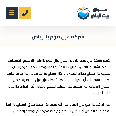
شركة عزل فوم بالرياض
تقدم شركة عزل فوم بالرياض حلول عزل فوم بالرياض للأسطح الخرسانية،
أسطح الشينكو، الفلل، المنازل، العمائر والمستودعات، مع تنفيذ يناسب
طبيعة كل سطح وحالة المبنى. إذا كان سطح منزلك يعاني من حرارة عالية،
رطوبة، تشققات، أو تسربات مياه بعد الأمطار، فإن عزل الفوم يعتبر من
الحلول العملية التي تساعد على حماية السطح وتقليل تأثير الحرارة والمياه
على المبنى.
نحن لا نتعامل مع عزل الفوم على أنه مجرد رش مادة فوق السطح، بل نبدأ
بفهم حالة المكان أولًا: هل السطح جديد أم قديم؟ أم توجد طبقة عزل