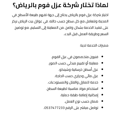
لماذا تختار شركة عزل فوم بالرياض؟
اختيار شركة عزل فوم بالرياض يحتاج إلى جهة تفهم طبيعة الأسطح في
المدينة وتتعامل مع كل سطح حسب حالته. في عوازل بيت الرياض نركز
على تنفيذ الخدمة بشكل واضح، من المعاينة إلى التسليم، مع توضيح
السعر وطريقة العمل قبل البدء.
مميزات الخدمة لدينا:
فنيون متخصصون في عزل الفوم.
معاينة أو تقييم مبدئي حسب الصور.
عزل أسطح خرسانية وشينكو.
عزل مائي وحراري حسب الحاجة.
خدمة للمنازل والفلل والمستودعات.
استخدام مواد مناسبة لطبيعة السطح.
إمكانية إضافة طبقة حماية.
ضمان حسب نوع العمل.
تواصل مباشر على الرقم 0537477233.