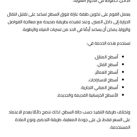
الداخل، خصوصًا في الأدوار العلوية.
يعمل الفوم على تكوين طبقة عازلة فوق السطح تساعد على تقليل انتقال
الحرارة إلى داخل المبنى. وعند تنفيذه بطريقة صحيحة مع معالجة الفواصل
والزوايا، يمكن أن يساعد أيضًا في الحد من تسربات المياه والرطوبة.
تستخدم هذه الخدمة في:
أسطح المنازل.
أسطح الفلل.
أسطح العمائر.
أسطح الاستراحات.
أسطح المباني التجارية.
الأسطح الخرسانية القديمة والجديدة.
وتختلف طريقة التنفيذ حسب حالة السطح، لذلك ننصح دائمًا بعدم الاعتماد
على السعر فقط، بل على جودة المعاينة، طريقة التحضير، ونوع المادة
المستخدمة.