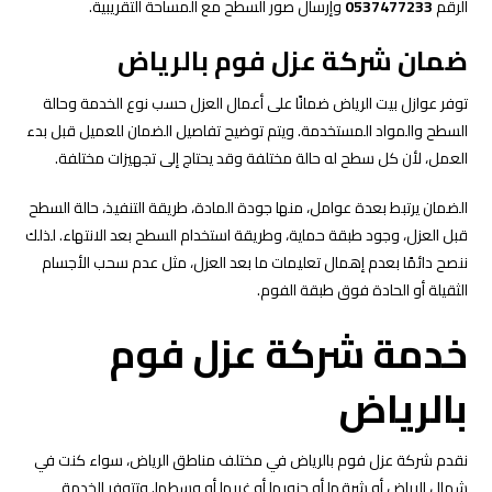
الرقم
0537477233
وإرسال صور السطح مع المساحة التقريبية.
ضمان شركة عزل فوم بالرياض
توفر عوازل بيت الرياض ضمانًا على أعمال العزل حسب نوع الخدمة وحالة
السطح والمواد المستخدمة. ويتم توضيح تفاصيل الضمان للعميل قبل بدء
العمل، لأن كل سطح له حالة مختلفة وقد يحتاج إلى تجهيزات مختلفة.
الضمان يرتبط بعدة عوامل، منها جودة المادة، طريقة التنفيذ، حالة السطح
قبل العزل، وجود طبقة حماية، وطريقة استخدام السطح بعد الانتهاء. لذلك
ننصح دائمًا بعدم إهمال تعليمات ما بعد العزل، مثل عدم سحب الأجسام
الثقيلة أو الحادة فوق طبقة الفوم.
خدمة شركة عزل فوم
بالرياض
نقدم شركة عزل فوم بالرياض في مختلف مناطق الرياض، سواء كنت في
شمال الرياض أو شرقها أو جنوبها أو غربها أو وسطها. وتتوفر الخدمة