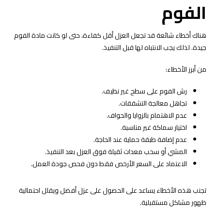
الفوم
هناك أخطاء شائعة قد تجعل العزل أقل كفاءة، حتى لو كانت مادة الفوم
جيدة. لذلك يجب الانتباه لها قبل التنفيذ.
من أبرز الأخطاء:
رش الفوم على سطح غير نظيف.
تجاهل معالجة التشققات.
عدم الاهتمام بالزوايا والحواف.
اختيار سماكة غير مناسبة.
عدم إضافة طبقة حماية عند الحاجة.
المشي أو سحب معدات ثقيلة فوق العزل بعد التنفيذ.
الاعتماد على السعر الأرخص فقط دون فحص جودة العمل.
تجنب هذه الأخطاء يساعد على الحصول على عزل أفضل ويقلل احتمالية
ظهور مشاكل مستقبلية.