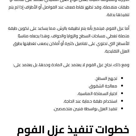
طبقات منفصلة، وقد تظهر نقاط ضعف عند الفواصل أو الأطراف إذا لم يتم
تنفيذها بدقة.
أما عزل الفوم، فيتميز بأنه يتم تطبيقه بالرش، مما يساعد على تكوين طبقة
متصلة تغطي مساحات السطح والزوايا والحواف. وهذا يجعله مناسبًا
للأسطح التي تحتوي على تفاصيل كثيرة أو أماكن يصعب تغطيتها بطرق
العزل التقليدية.
ومع ذلك، نجاح عزل الفوم لا يعتمد على المادة وحدها، بل يعتمد على:
تجهيز السطح.
معالجة الشقوق.
اختيار السماكة المناسبة.
استخدام طبقة حماية عند الحاجة.
تنفيذ العزل بواسطة فنيين متخصصين.
خطوات تنفيذ عزل الفوم