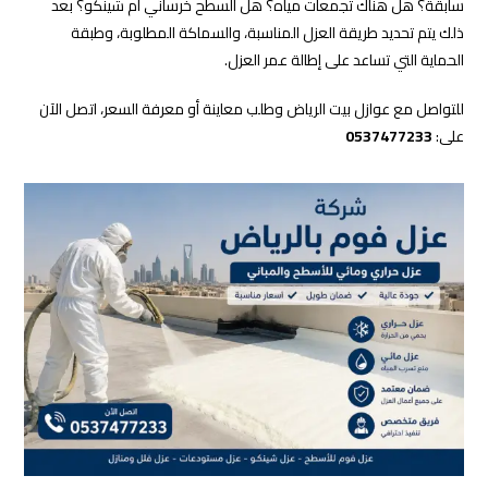
سابقة؟ هل هناك تجمعات مياه؟ هل السطح خرساني أم شينكو؟ بعد
ذلك يتم تحديد طريقة العزل المناسبة، والسماكة المطلوبة، وطبقة
الحماية التي تساعد على إطالة عمر العزل.
للتواصل مع عوازل بيت الرياض وطلب معاينة أو معرفة السعر، اتصل الآن
على:
0537477233